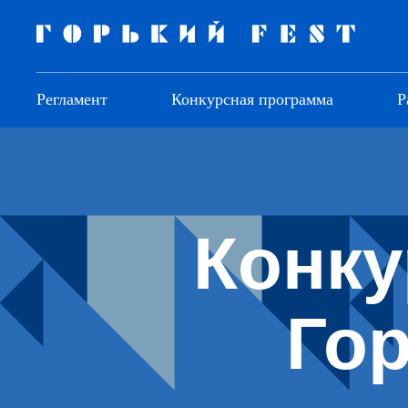
Регламент
Конкурсная программа
Р
Конку
Гор