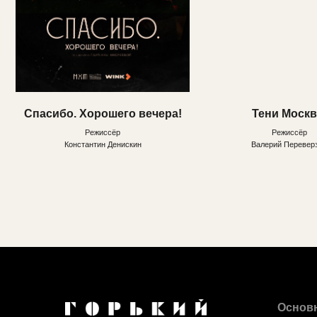
Основ