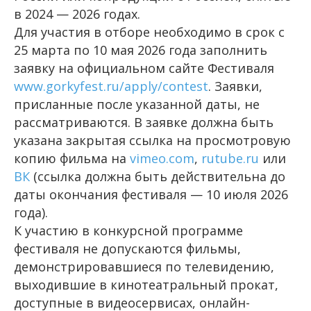
в 2024 — 2026 годах.
Для участия в отборе необходимо в срок с
25 марта по 10 мая 2026 года заполнить
заявку на официальном сайте Фестиваля
www.gorkyfest.ru/apply/contest
. Заявки,
присланные после указанной даты, не
рассматриваются. В заявке должна быть
указана закрытая ссылка на просмотровую
копию фильма на
vimeo.com
,
rutube.ru
или
ВК
(ссылка должна быть действительна до
даты окончания фестиваля — 10 июля 2026
года).
К участию в конкурсной программе
фестиваля не допускаются фильмы,
демонстрировавшиеся по телевидению,
выходившие в кинотеатральный прокат,
доступные в видеосервисах, онлайн-