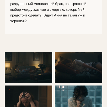
© 2017-2026 LUKSAR Production Center. Все права
защищены. Сайт не предназначен для лиц младше 18 лет.
18+
На сайте используются материалы icons8.com
Контакты: gorkyfest@gorkyfest.ru