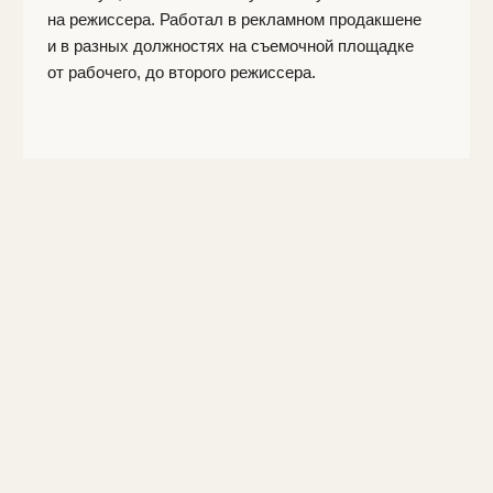
© 2017-2026 LUKSAR Production Center. Все права
защищены. Сайт не предназначен для лиц младше 18 лет.
18+