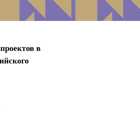
проектов в
сийского
!