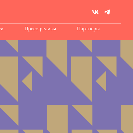
ти
Пресс-релизы
Партнеры