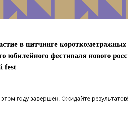
астие в п
итчинге короткометражных 
го юбилейного фестиваля нового рос
 fest
 этом году завершен. Ожидайте результатов