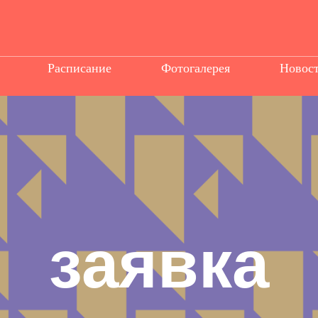
Расписание
Фотогалерея
Новос
заявка