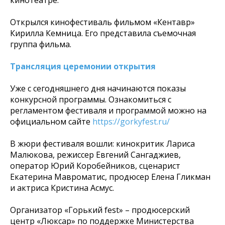
кинотеатре.
Открылся кинофестиваль фильмом «Кентавр»
Кирилла Кемница. Его представила съемочная
группа фильма.
Трансляция церемонии открытия
Уже с сегодняшнего дня начинаются показы
конкурсной программы. Ознакомиться с
регламентом фестиваля и программой можно на
официальном сайте
https://gorkyfest.ru/
В жюри фестиваля вошли: кинокритик Лариса
Малюкова, режиссер Евгений Сангаджиев,
оператор Юрий Коробейников, сценарист
Екатерина Мавроматис, продюсер Елена Гликман
и актриса Кристина Асмус.
Организатор «Горький fest» – продюсерский
центр «Люксар» по поддержке Министерства