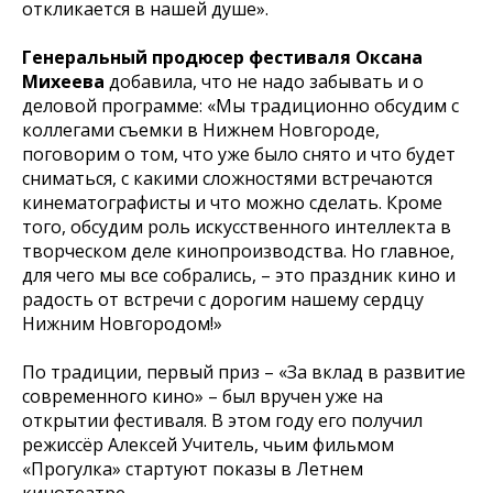
откликается в нашей душе».
Генеральный продюсер фестиваля Оксана
Михеева
добавила, что не надо забывать и о
деловой программе: «Мы традиционно обсудим с
коллегами съемки в Нижнем Новгороде,
поговорим о том, что уже было снято и что будет
сниматься, с какими сложностями встречаются
кинематографисты и что можно сделать. Кроме
того, обсудим роль искусственного интеллекта в
творческом деле кинопроизводства. Но главное,
для чего мы все собрались, – это праздник кино и
радость от встречи с дорогим нашему сердцу
Нижним Новгородом!»
По традиции, первый приз – «За вклад в развитие
современного кино» – был вручен уже на
открытии фестиваля. В этом году его получил
режиссёр Алексей Учитель, чьим фильмом
«Прогулка» стартуют показы в Летнем