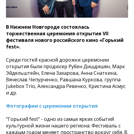
В Нижнем Новгороде состоялась
торжественная церемония открытия VII
фестиваля нового российского кино «Горький
fest».
Среди гостей красной дорожки церемонии
открытия были продюсер Рубен Дишдишян, Марк
Эйдельштейн, Елена Захарова, Анна Снаткина,
Вячеслав Чепурченко, Равшана Куркова, группа
Jukebox Trio, Александра Ревенко, Кристина Асмус
и др.
Фотографии с церемонии открытия
”Горький fest” - одно из самых ярких событий
культурной жизни нашего региона. Фестиваль с
каждым годом меняет пространство вокруг себя. В