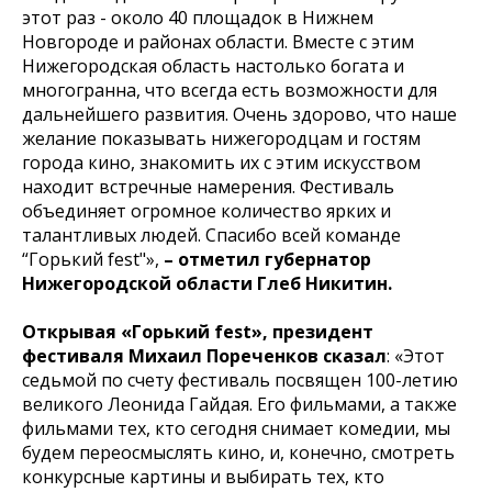
этот раз - около 40 площадок в Нижнем
Новгороде и районах области. Вместе с этим
Нижегородская область настолько богата и
многогранна, что всегда есть возможности для
дальнейшего развития. Очень здорово, что наше
желание показывать нижегородцам и гостям
города кино, знакомить их с этим искусством
находит встречные намерения. Фестиваль
объединяет огромное количество ярких и
талантливых людей. Спасибо всей команде
“Горький fest"»,
– отметил губернатор
Нижегородской области Глеб Никитин.
Открывая «Горький fest», президент
фестиваля Михаил Пореченков сказал
: «Этот
седьмой по счету фестиваль посвящен 100-летию
великого Леонида Гайдая. Его фильмами, а также
фильмами тех, кто сегодня снимает комедии, мы
будем переосмыслять кино, и, конечно, смотреть
конкурсные картины и выбирать тех, кто